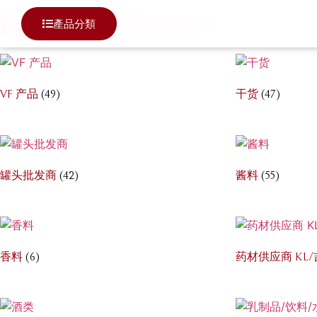
所有產品 ALL PRODUCT
產品分類
VF 产品
(49)
干货
(47)
罐头批发商
(42)
酱料
(55)
香料
(6)
药材供应商 KL