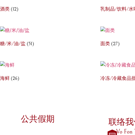
酒类
(12)
乳制品/饮料/
糖/米/油/盐
(51)
面类
(27)
海鲜
(26)
冷冻/冷藏食品批
公共假期
联络我
Vo Fon 