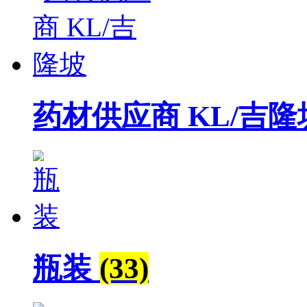
药材供应商 KL/吉
瓶装
(33)