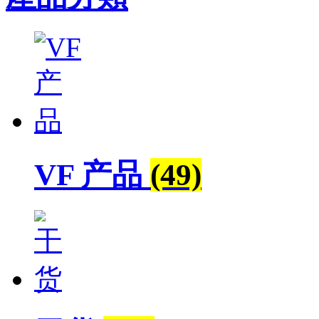
VF 产品
(49)