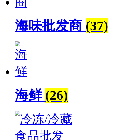
海味批发商
(37)
海鲜
(26)