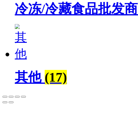
冷冻/冷藏食品批发商
其他
(17)