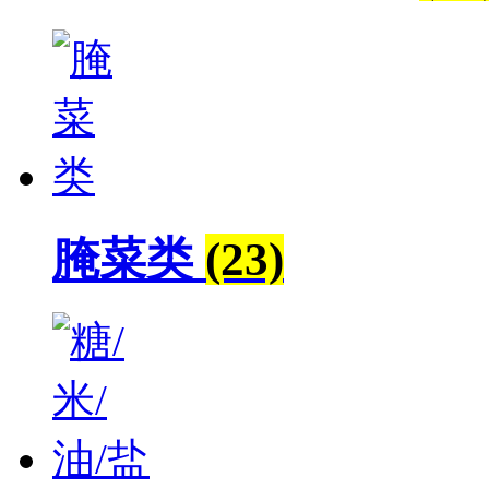
腌菜类
(23)