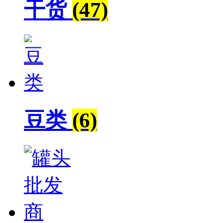
干货
(47)
豆类
(6)