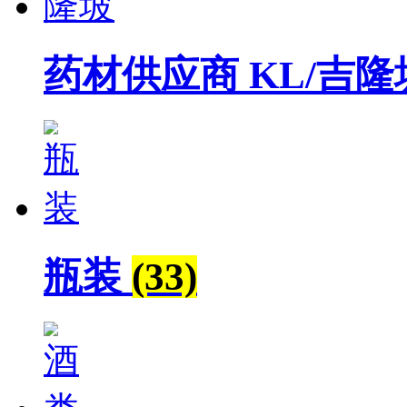
药材供应商 KL/吉
瓶装
(33)