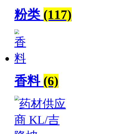
粉类
(117)
香料
(6)