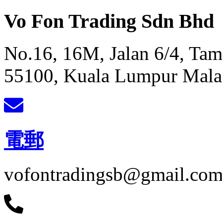
Vo Fon Trading Sdn Bhd
No.16, 16M, Jalan 6/4, Ta
55100, Kuala Lumpur Mala
電郵
vofontradingsb@gmail.co