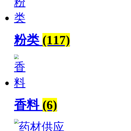
粉类
(117)
香料
(6)