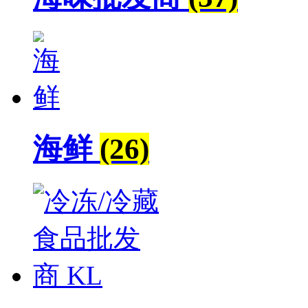
海鲜
(26)