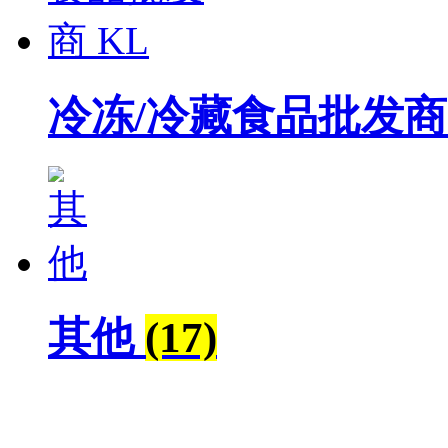
冷冻/冷藏食品批发商
其他
(17)