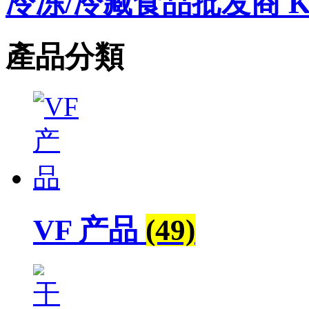
冷冻/冷藏食品批发商 K
產品分類
VF 产品
(49)