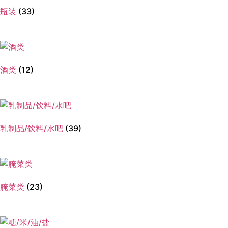
瓶装
(33)
酒类
(12)
乳制品/饮料/水吧
(39)
腌菜类
(23)