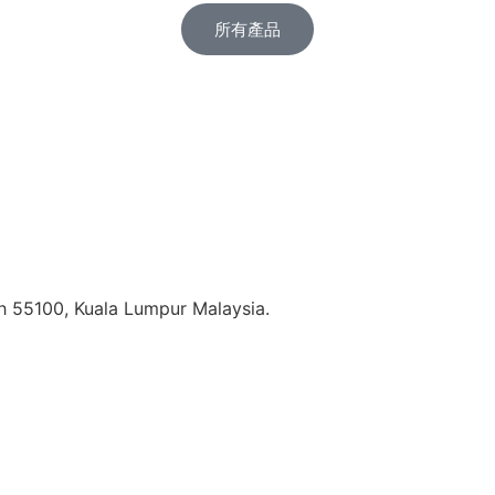
所有產品
h 55100, Kuala Lumpur Malaysia.