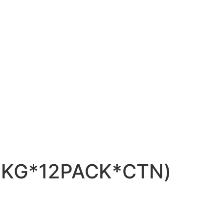
1KG*12PACK*CTN)