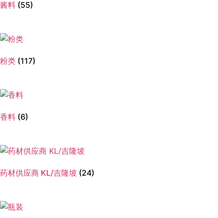
酱料
(55)
粉类
(117)
香料
(6)
药材供应商 KL/吉隆坡
(24)