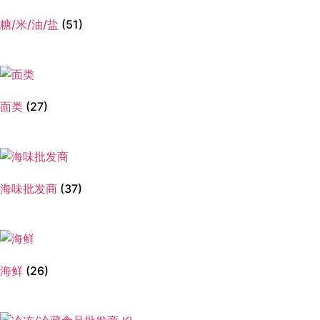
糖/米/油/盐
(51)
面类
(27)
海味批发商
(37)
海鲜
(26)