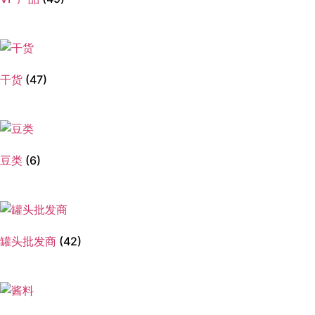
干货
(47)
豆类
(6)
罐头批发商
(42)