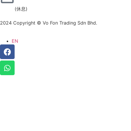
(休息)
2024 Copyright © Vo Fon Trading Sdn Bhd.
EN