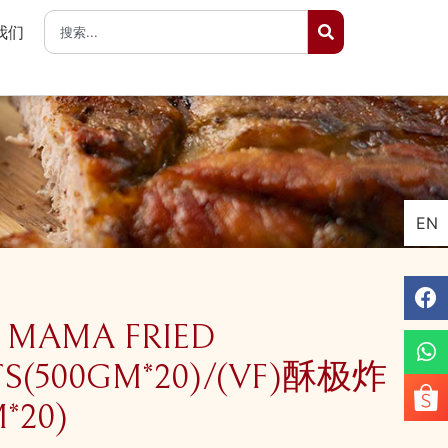
我们
EN
I MAMA FRIED
S(500GM*20)/(VF)酥极炸
*20)