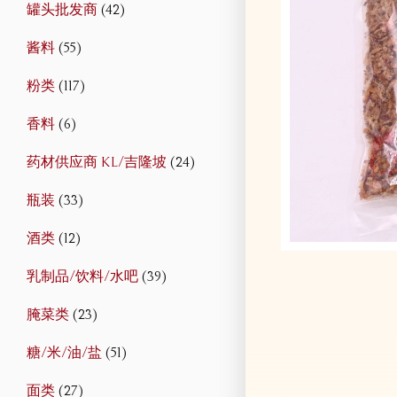
罐头批发商
(42)
酱料
(55)
粉类
(117)
香料
(6)
药材供应商 KL/吉隆坡
(24)
瓶装
(33)
酒类
(12)
乳制品/饮料/水吧
(39)
腌菜类
(23)
糖/米/油/盐
(51)
面类
(27)