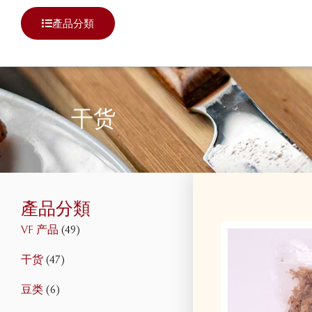
產品分類
干货
產品分類
VF 产品
(49)
干货
(47)
豆类
(6)