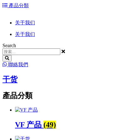
跳
產品分類
到
内
关于我们
容
关于我们
Search
聯絡我們
干货
產品分類
VF 产品
(49)