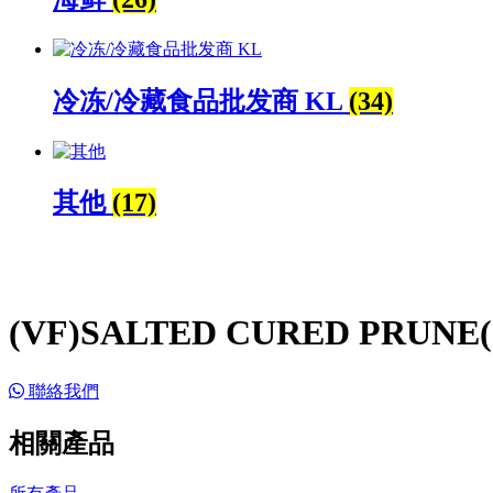
冷冻/冷藏食品批发商 KL
(34)
其他
(17)
(VF)SALTED CURED PRUNE(
聯絡我們
相關產品