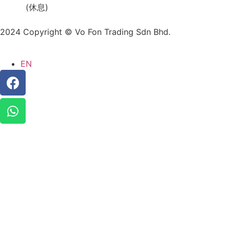
(休息)
2024 Copyright © Vo Fon Trading Sdn Bhd.
EN