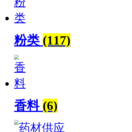
粉类
(117)
香料
(6)