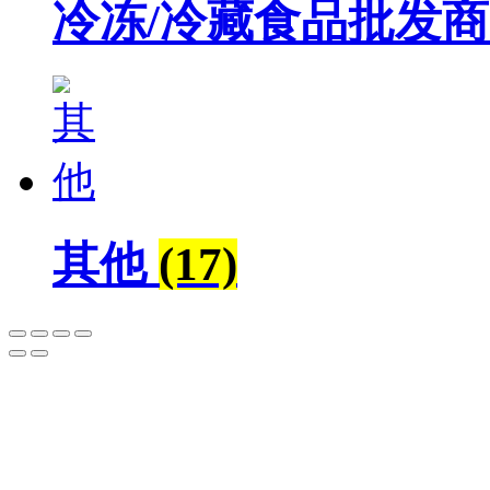
冷冻/冷藏食品批发商
其他
(17)