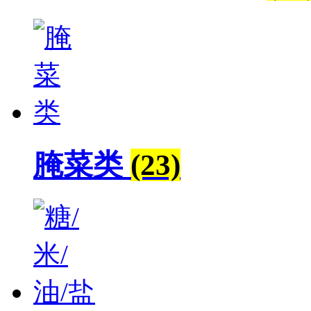
腌菜类
(23)