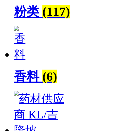
粉类
(117)
香料
(6)