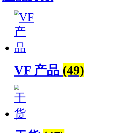
VF 产品
(49)