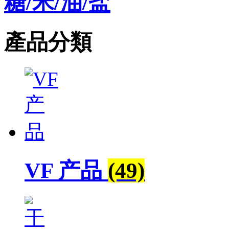
糖/米/油/盐
產品分類
VF 产品
(49)