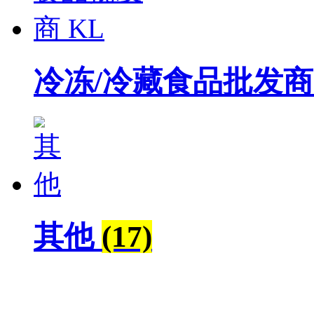
冷冻/冷藏食品批发商
其他
(17)