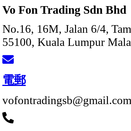
Vo Fon Trading Sdn Bhd
No.16, 16M, Jalan 6/4, Ta
55100, Kuala Lumpur Mala
電郵
vofontradingsb@gmail.co