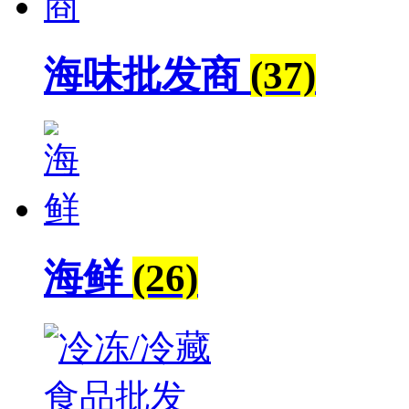
海味批发商
(37)
海鲜
(26)