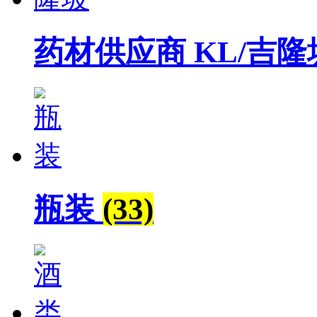
药材供应商 KL/吉
瓶装
(33)