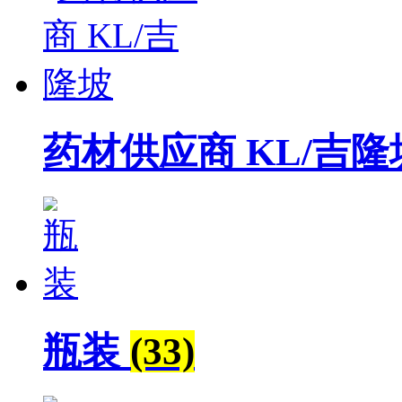
药材供应商 KL/吉
瓶装
(33)