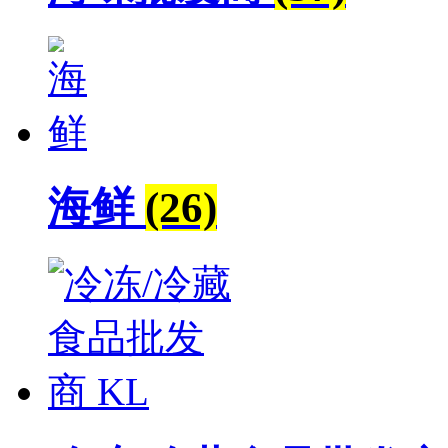
海鲜
(26)