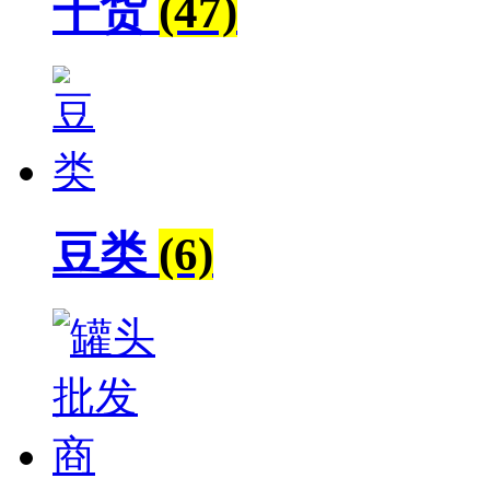
干货
(47)
豆类
(6)