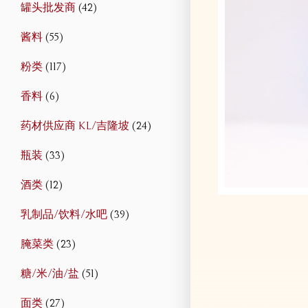
罐头批发商
(42)
酱料
(55)
粉类
(117)
香料
(6)
药材供应商 KL/吉隆坡
(24)
瓶装
(33)
酒类
(12)
乳制品/饮料/水吧
(39)
腌菜类
(23)
糖/米/油/盐
(51)
面类
(27)