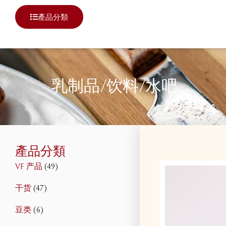
產品分類
乳制品/饮料/水吧
產品分類
VF 产品
(49)
干货
(47)
豆类
(6)