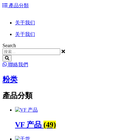
跳
產品分類
到
内
关于我们
容
关于我们
Search
聯絡我們
粉类
產品分類
VF 产品
(49)