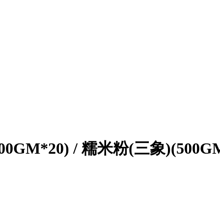
00GM*20) / 糯米粉(三象)(500GM