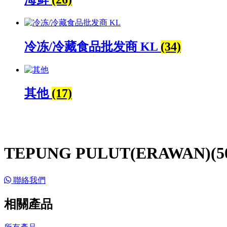
冷冻/冷藏食品批发商 KL
(34)
其他
(17)
TEPUNG PULUT(ERAWAN)(5
聯絡我們
相關產品