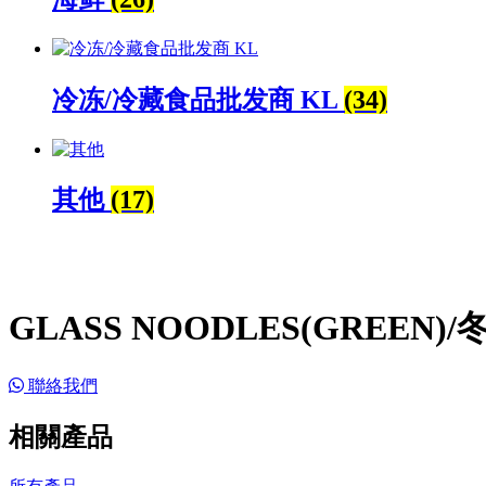
冷冻/冷藏食品批发商 KL
(34)
其他
(17)
GLASS NOODLES(GREEN)/冬
聯絡我們
相關產品