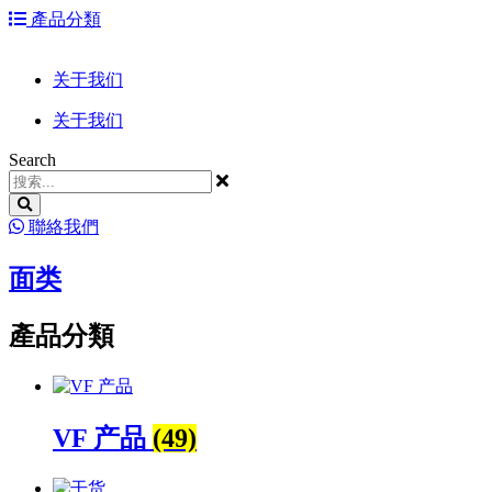
跳
產品分類
到
内
关于我们
容
关于我们
Search
聯絡我們
面类
產品分類
VF 产品
(49)