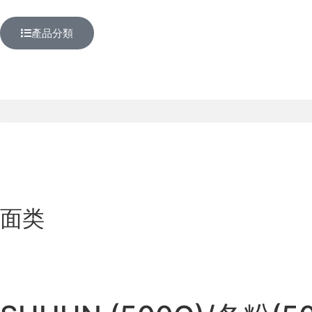
產品分類
面类