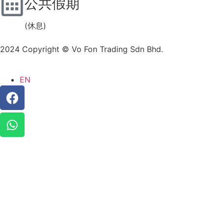
公共假期
(休息)
2024 Copyright © Vo Fon Trading Sdn Bhd.
EN