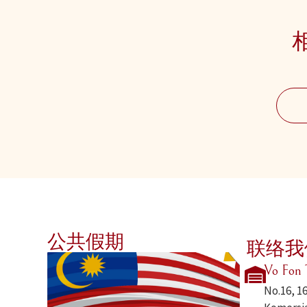
公共假期
联络我
Vo Fon 
No.16, 1