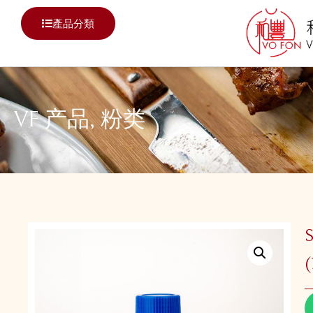
產品分類
VF 产品
,
粉类