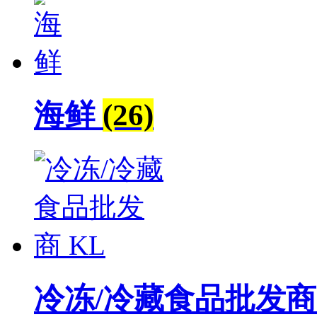
海鲜
(26)
冷冻/冷藏食品批发商