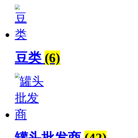
豆类
(6)
罐头批发商
(42)