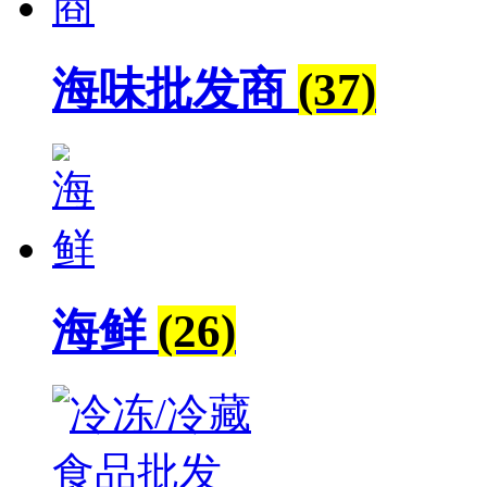
海味批发商
(37)
海鲜
(26)