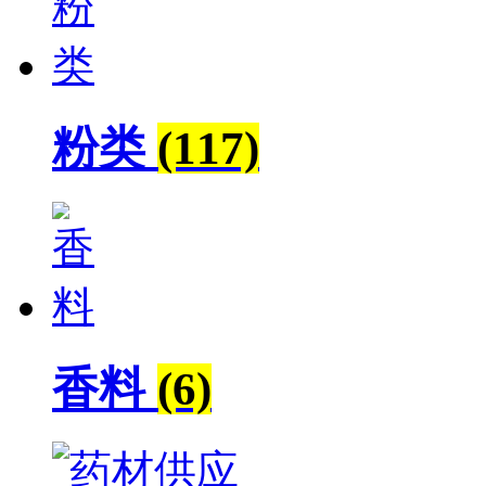
粉类
(117)
香料
(6)