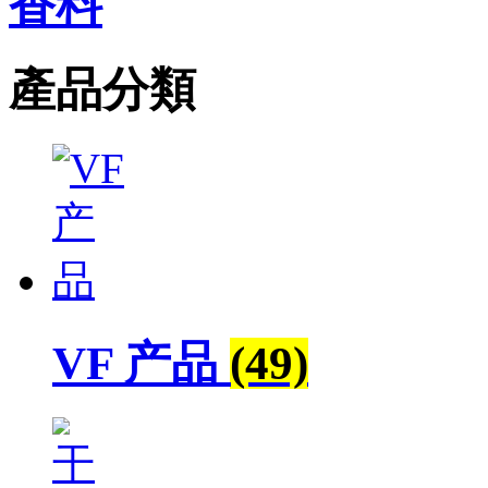
香料
產品分類
VF 产品
(49)