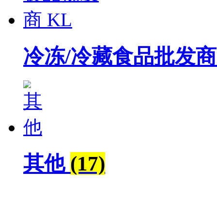
冷冻/冷藏食品批发商
其他
(17)