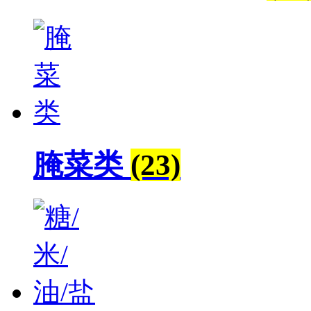
腌菜类
(23)