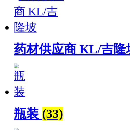
药材供应商 KL/吉
瓶装
(33)