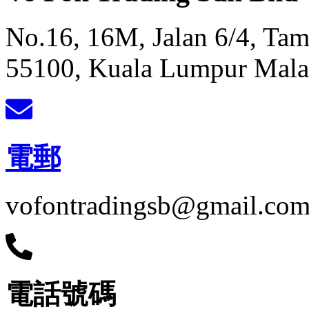
No.16, 16M, Jalan 6/4, Ta
55100, Kuala Lumpur Mala
電郵
vofontradingsb@gmail.co
電話號碼