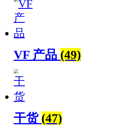
VF 产品
(49)
干货
(47)