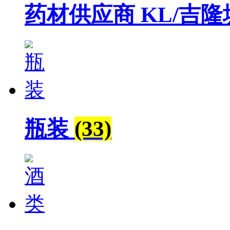
药材供应商 KL/吉
瓶装
(33)