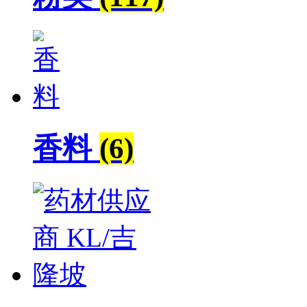
香料
(6)