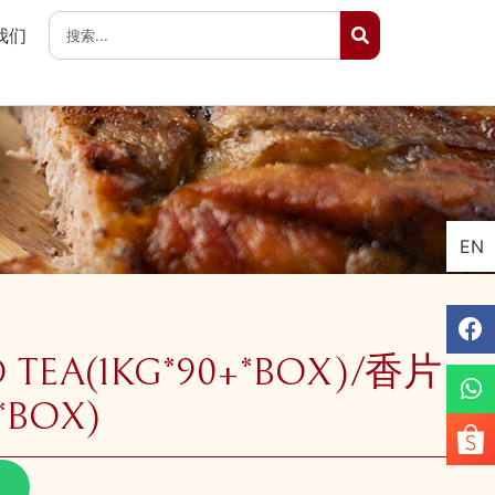
我们
EN
 TEA(1KG*90+*BOX)/香片
*BOX)