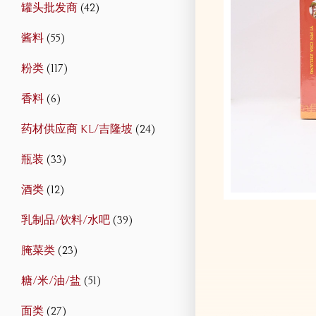
罐头批发商
(42)
酱料
(55)
粉类
(117)
香料
(6)
药材供应商 KL/吉隆坡
(24)
瓶装
(33)
酒类
(12)
乳制品/饮料/水吧
(39)
腌菜类
(23)
糖/米/油/盐
(51)
面类
(27)