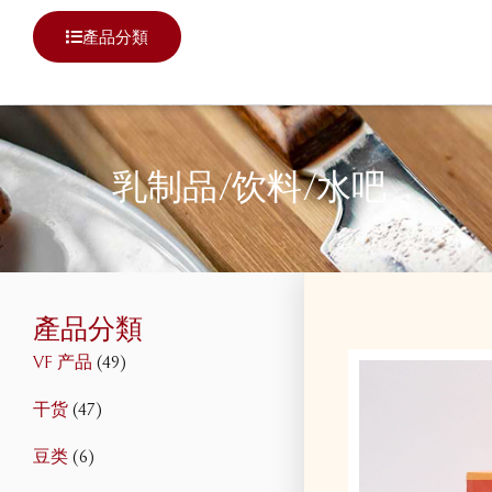
產品分類
乳制品/饮料/水吧
產品分類
VF 产品
(49)
干货
(47)
豆类
(6)