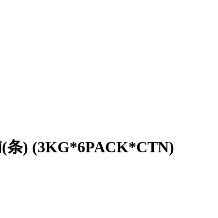
(条) (3KG*6PACK*CTN)