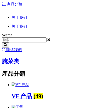
跳
產品分類
到
内
关于我们
容
关于我们
Search
聯絡我們
腌菜类
產品分類
VF 产品
(49)