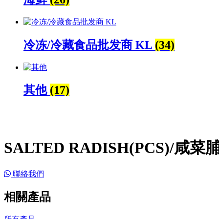
冷冻/冷藏食品批发商 KL
(34)
其他
(17)
SALTED RADISH(PCS)/咸菜脯
聯絡我們
相關產品