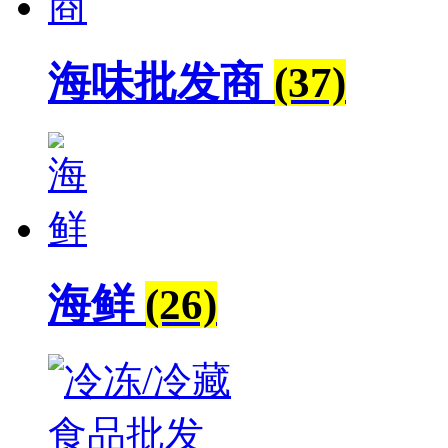
海味批发商
(37)
海鲜
(26)