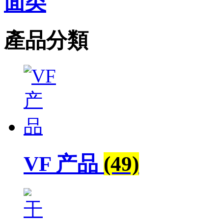
面类
產品分類
VF 产品
(49)