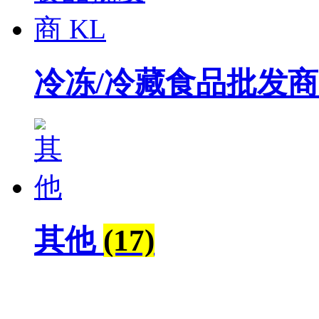
冷冻/冷藏食品批发商
其他
(17)