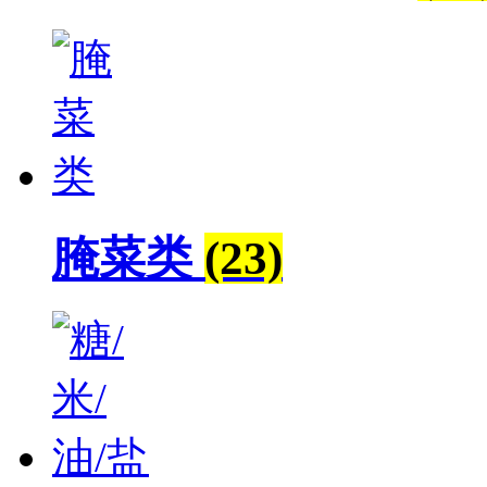
腌菜类
(23)