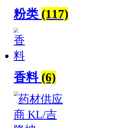
粉类
(117)
香料
(6)