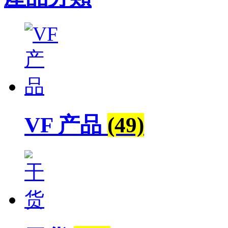
VF 产品
(49)