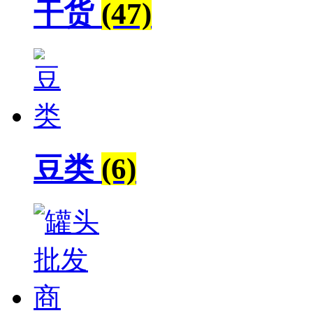
干货
(47)
豆类
(6)