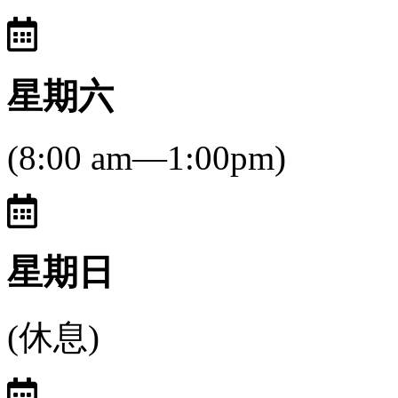
星期六
(8:00 am—1:00pm)
星期日
(休息)