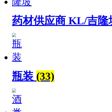
药材供应商 KL/吉
瓶装
(33)