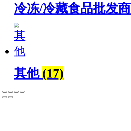
冷冻/冷藏食品批发商
其他
(17)