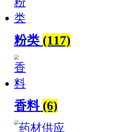
粉类
(117)
香料
(6)