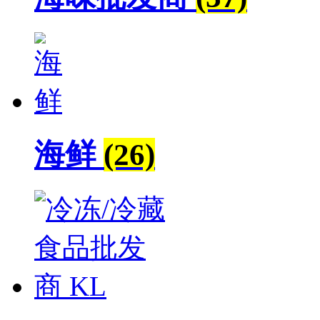
海鲜
(26)