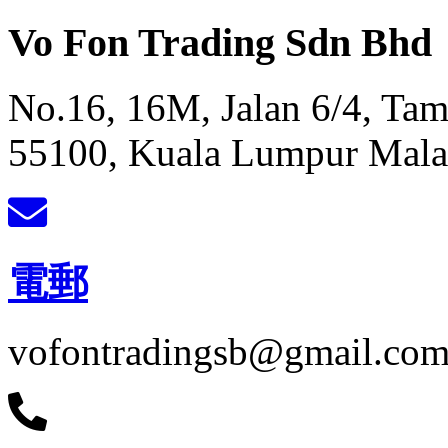
Vo Fon Trading Sdn Bhd
No.16, 16M, Jalan 6/4, Ta
55100, Kuala Lumpur Mala
電郵
vofontradingsb@gmail.co