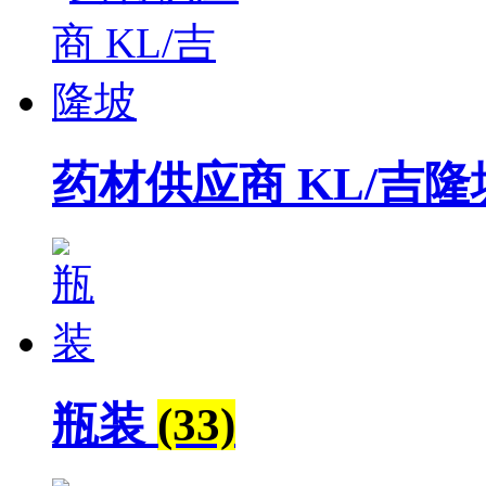
药材供应商 KL/吉
瓶装
(33)