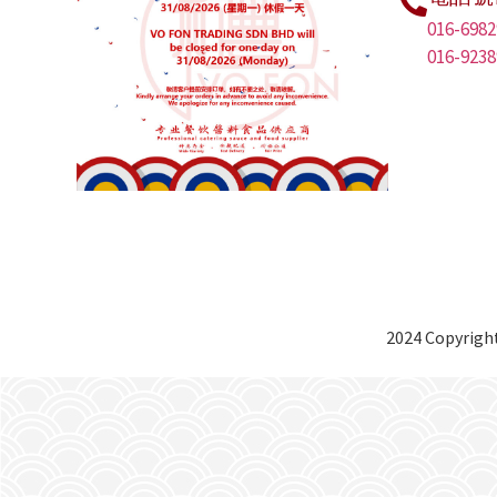
016-6982
016-9238
2024 Copyright