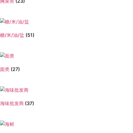
腌菜类
(23)
糖/米/油/盐
(51)
面类
(27)
海味批发商
(37)