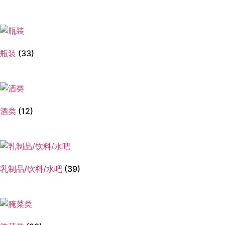
瓶装
(33)
酒类
(12)
乳制品/饮料/水吧
(39)