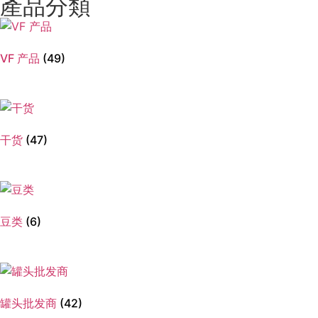
產品分類
VF 产品
(49)
干货
(47)
豆类
(6)
罐头批发商
(42)