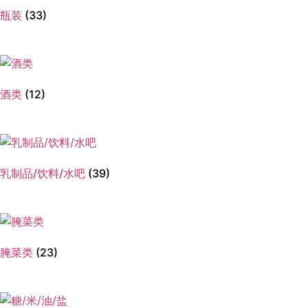
瓶装
(33)
酒类
(12)
乳制品/饮料/水吧
(39)
腌菜类
(23)