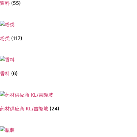
酱料
(55)
粉类
(117)
香料
(6)
药材供应商 KL/吉隆坡
(24)