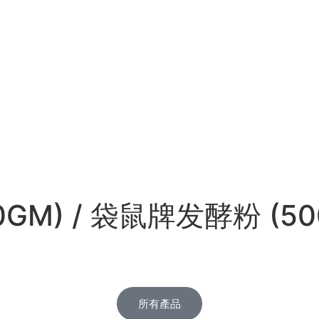
00GM) / 袋鼠牌发酵粉 (5
所有產品