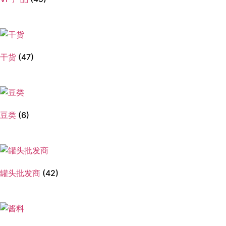
干货
(47)
豆类
(6)
罐头批发商
(42)