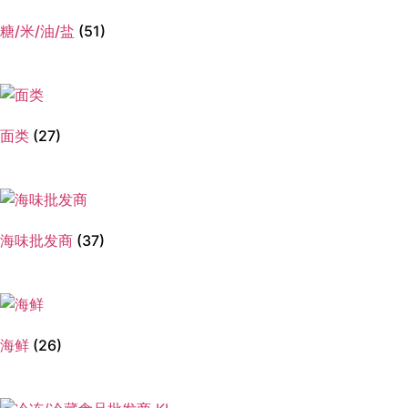
糖/米/油/盐
(51)
面类
(27)
海味批发商
(37)
海鲜
(26)