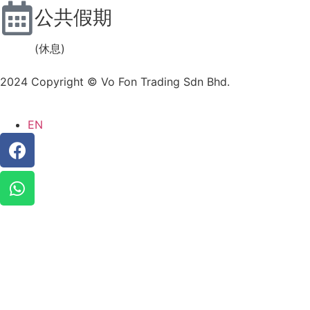
公共假期
(休息)
2024 Copyright © Vo Fon Trading Sdn Bhd.
EN