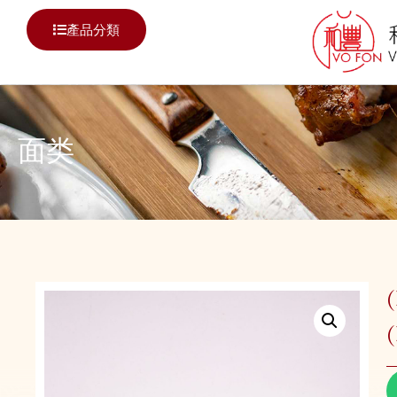
產品分類
面类