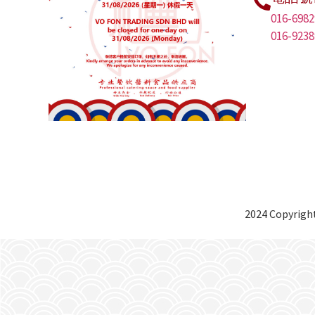
016-6982
016-9238
2024 Copyright