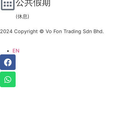
公共假期
(休息)
2024 Copyright © Vo Fon Trading Sdn Bhd.
EN