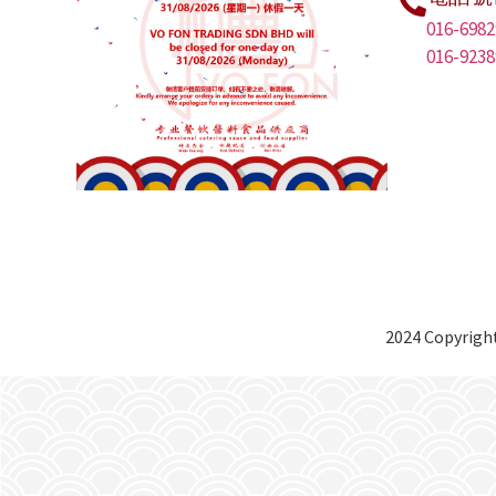
016-6982
016-9238
2024 Copyright