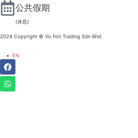
公共假期
(休息)
2024 Copyright © Vo Fon Trading Sdn Bhd.
EN