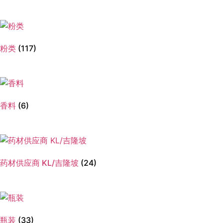
粉类
(117)
香料
(6)
药材供应商 KL/吉隆坡
(24)
瓶装
(33)