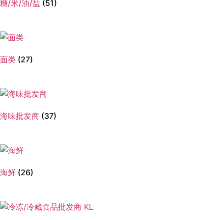
糖/米/油/盐
(51)
面类
(27)
海味批发商
(37)
海鲜
(26)