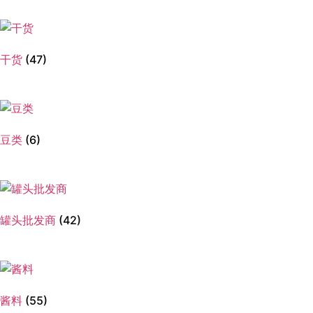
干货
(47)
豆类
(6)
罐头批发商
(42)
酱料
(55)