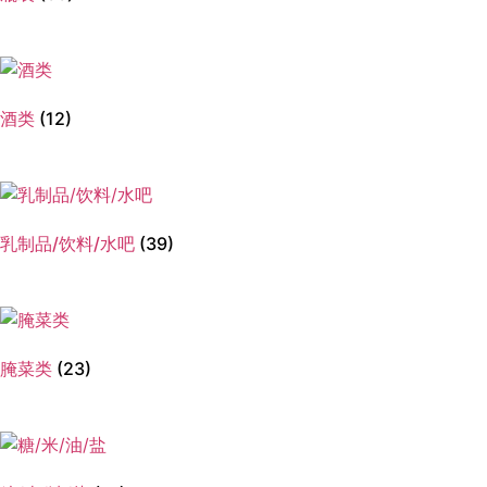
酒类
(12)
乳制品/饮料/水吧
(39)
腌菜类
(23)