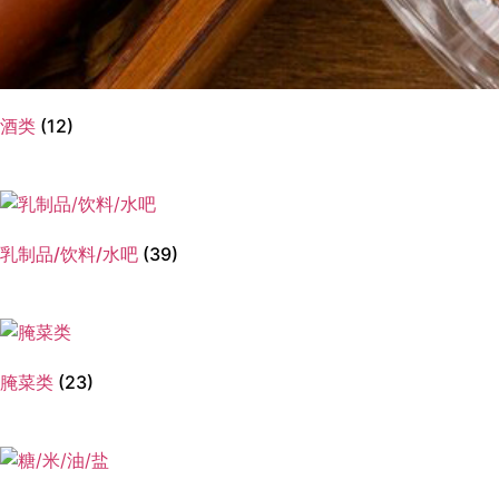
酒类
(12)
乳制品/饮料/水吧
(39)
腌菜类
(23)