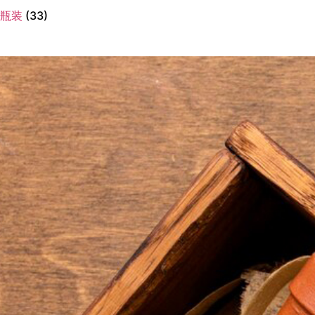
瓶装
(33)