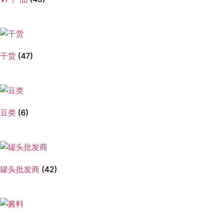
干货
(47)
豆类
(6)
罐头批发商
(42)