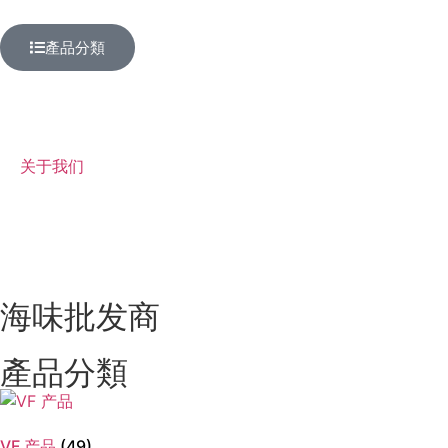
產品分類
关于我们
海味批发商
產品分類
VF 产品
(49)