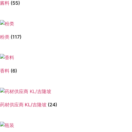
酱料
(55)
粉类
(117)
香料
(6)
药材供应商 KL/吉隆坡
(24)