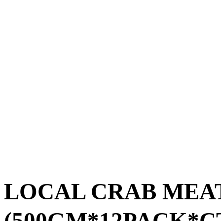
LOCAL CRAB ME
(500GM*12PACK*C