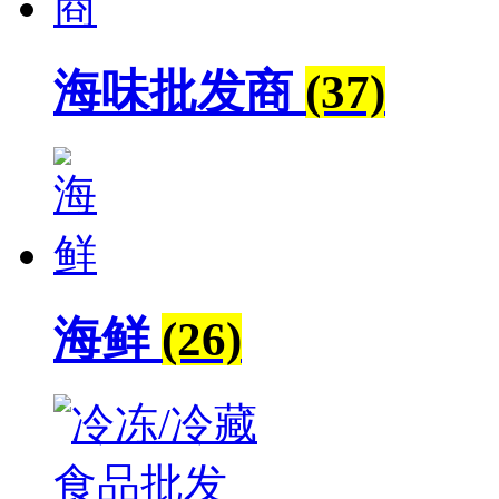
海味批发商
(37)
海鲜
(26)