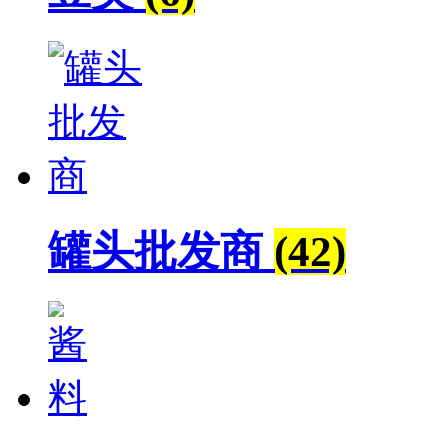
罐头批发商
(42)