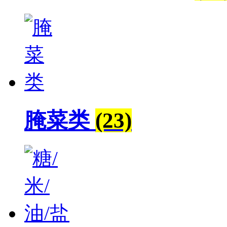
腌菜类
(23)