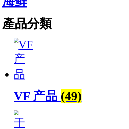
海鲜
產品分類
VF 产品
(49)