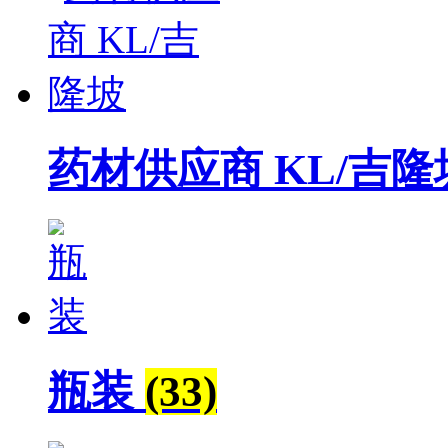
药材供应商 KL/吉
瓶装
(33)