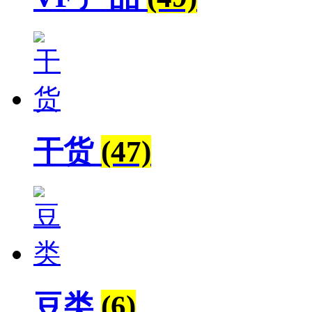
干货
(47)
豆类
(6)