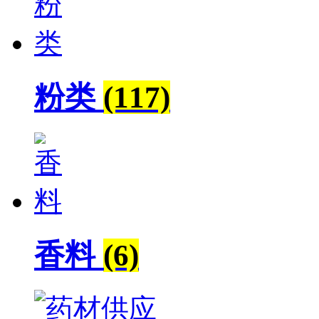
粉类
(117)
香料
(6)