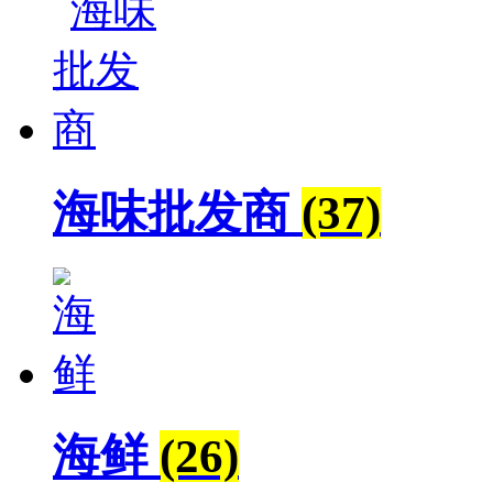
海味批发商
(37)
海鲜
(26)