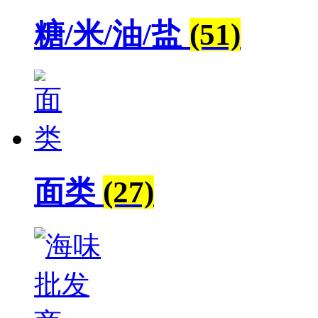
糖/米/油/盐
(51)
面类
(27)