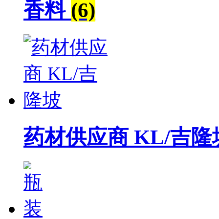
香料
(6)
药材供应商 KL/吉