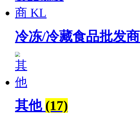
冷冻/冷藏食品批发商
其他
(17)