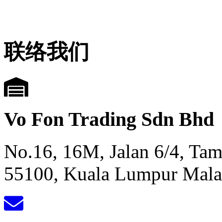
联络我们
Vo Fon Trading Sdn Bhd
No.16, 16M, Jalan 6/4, Ta
55100, Kuala Lumpur Mala