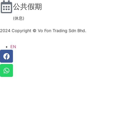
公共假期
(休息)
2024 Copyright © Vo Fon Trading Sdn Bhd.
EN