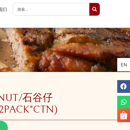
我们
EN
ENUT/石谷仔
12PACK*CTN)