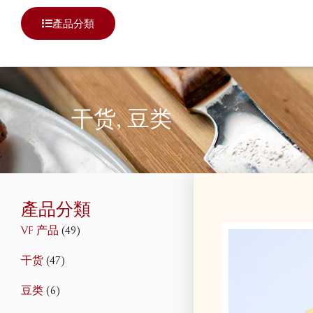
產品分類
干货
,
豆类
產品分類
VF 产品
(49)
干货
(47)
豆类
(6)