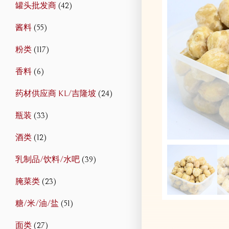
罐头批发商
(42)
酱料
(55)
粉类
(117)
香料
(6)
药材供应商 KL/吉隆坡
(24)
瓶装
(33)
酒类
(12)
乳制品/饮料/水吧
(39)
腌菜类
(23)
糖/米/油/盐
(51)
面类
(27)