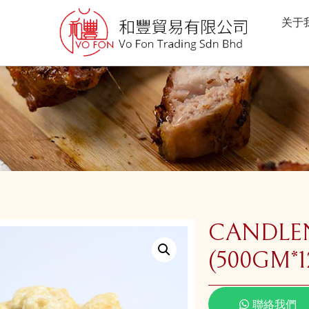
关于
CANDL
(500GM*
聯絡我們