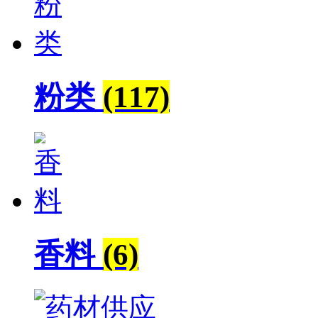
粉类
(117)
香料
(6)