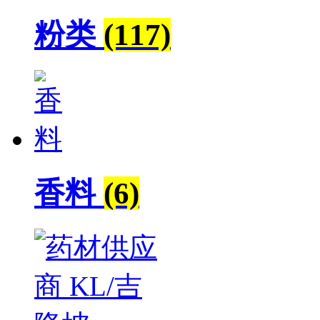
粉类
(117)
香料
(6)