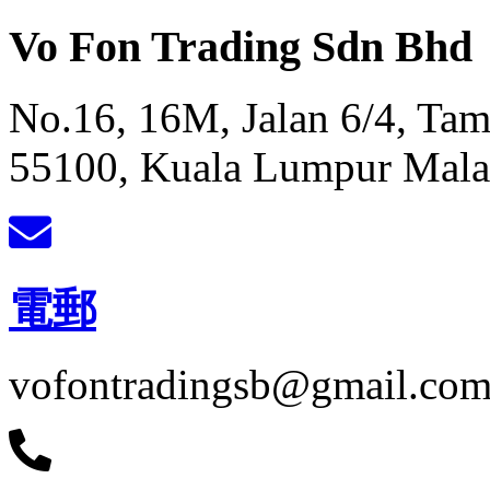
Vo Fon Trading Sdn Bhd
No.16, 16M, Jalan 6/4, Ta
55100, Kuala Lumpur Mala
電郵
vofontradingsb@gmail.co