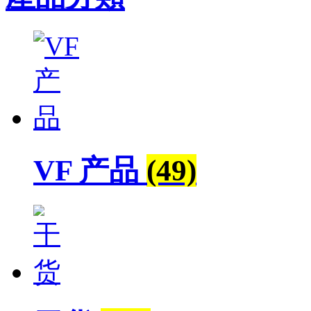
VF 产品
(49)