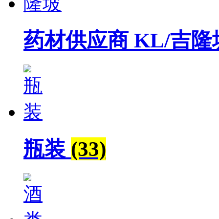
药材供应商 KL/吉
瓶装
(33)