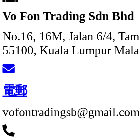
Vo Fon Trading Sdn Bhd
No.16, 16M, Jalan 6/4, Ta
55100, Kuala Lumpur Mala
電郵
vofontradingsb@gmail.co