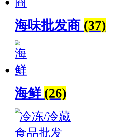
海味批发商
(37)
海鲜
(26)