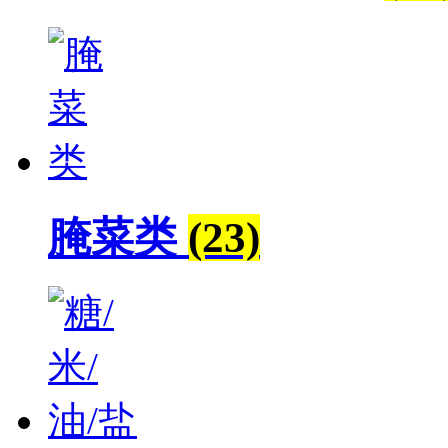
腌菜类
(23)