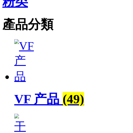
粉类
產品分類
VF 产品
(49)