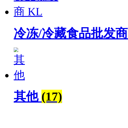
冷冻/冷藏食品批发商
其他
(17)