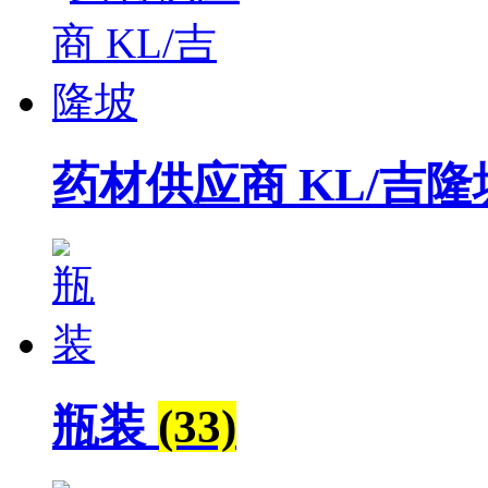
药材供应商 KL/吉
瓶装
(33)