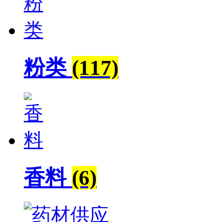
粉类
(117)
香料
(6)