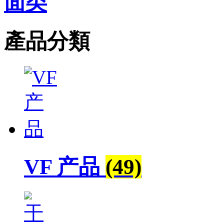
面类
產品分類
VF 产品
(49)