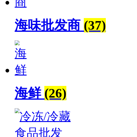
海味批发商
(37)
海鲜
(26)