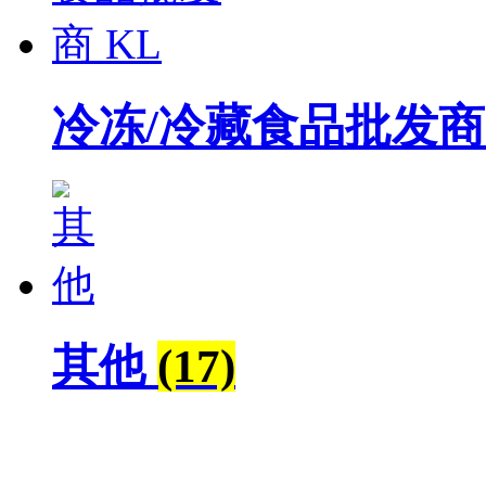
冷冻/冷藏食品批发商
其他
(17)