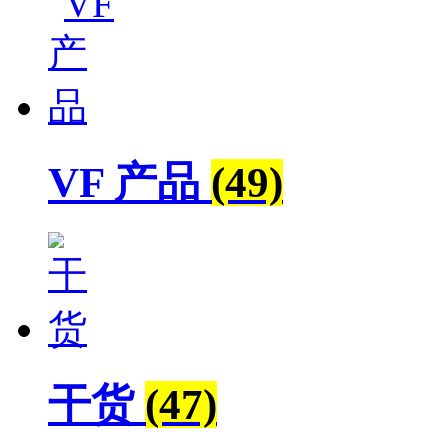
VF 产品
(49)
干货
(47)