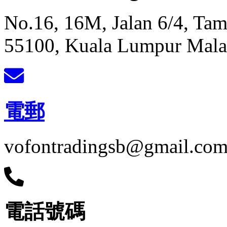
No.16, 16M, Jalan 6/4, Ta
55100, Kuala Lumpur Mala
電郵
vofontradingsb@gmail.co
電話號碼