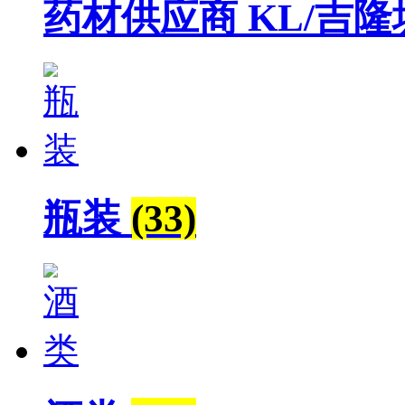
药材供应商 KL/吉
瓶装
(33)