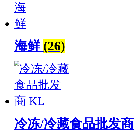
海鲜
(26)
冷冻/冷藏食品批发商