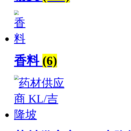
香料
(6)