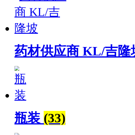
药材供应商 KL/吉
瓶装
(33)