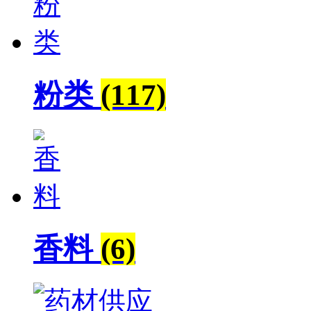
粉类
(117)
香料
(6)