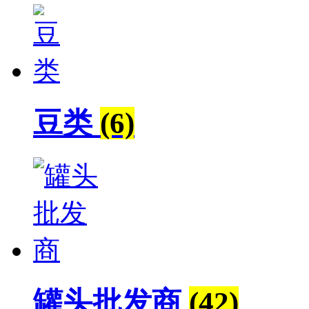
豆类
(6)
罐头批发商
(42)