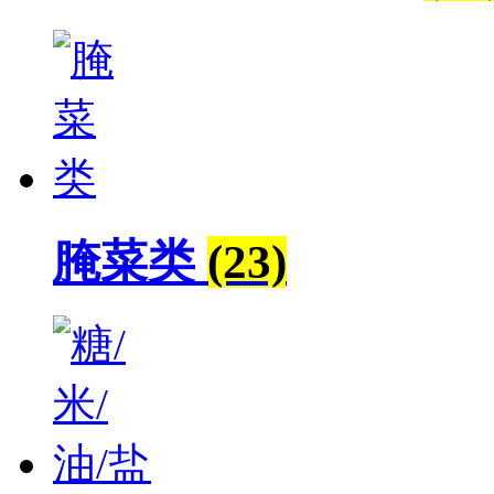
腌菜类
(23)