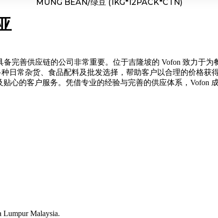
MUNG BEAN/绿豆 (1KG*12PACK*CTN)
亚
备完善供应链的公司非常重要。位于吉隆坡的 Vofon 致力
提供多种日常杂货、食品配料及批发选择，帮助客户以合理的价格
质以及贴心的客户服务。凭借专业的经验与完善的供应体系，Vofo
a Lumpur Malaysia.