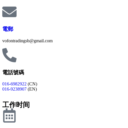
電郵
vofontradingsb@gmail.com
電話號碼
016-6982922
(CN)
016-9238907
(EN)
工作时间